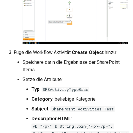
Füge die Workflow Aktivität
Create Object
hinzu:
Speichere darin die Ergebnisse der SharePoint
Items.
Setze die Attribute:
Typ
:
SPSActivityTypeBase
Category
: beliebige Kategorie
Subject
:
SharePoint Activities Test
DescriptionHTML
:
vb "<p>" & String.Join("<p></p>",