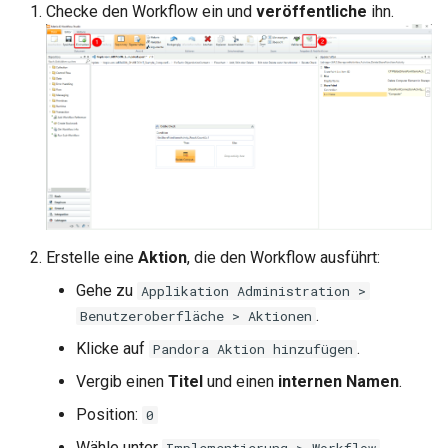
Checke den Workflow ein und
veröffentliche
ihn.
Erstelle eine
Aktion
, die den Workflow ausführt:
Gehe zu
Applikation Administration >
.
Benutzeroberfläche > Aktionen
Klicke auf
.
Pandora Aktion hinzufügen
Vergib einen
Titel
und einen
internen Namen
.
Position:
0
Wähle unter
Implementierung > Workflow