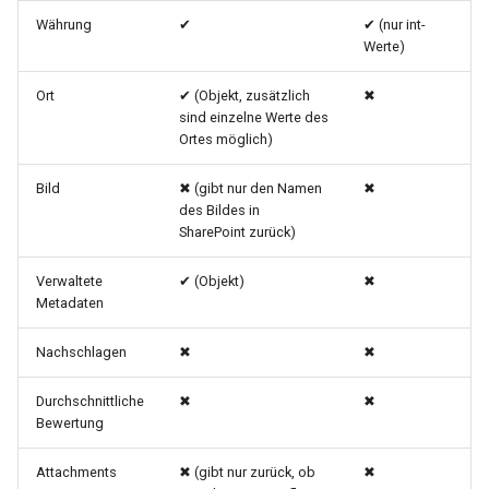
Währung
✔
✔ (nur int-
Werte)
Ort
✔ (Objekt, zusätzlich
✖
sind einzelne Werte des
Ortes möglich)
Bild
✖ (gibt nur den Namen
✖
des Bildes in
SharePoint zurück)
Verwaltete
✔ (Objekt)
✖
Metadaten
Nachschlagen
✖
✖
Durchschnittliche
✖
✖
Bewertung
Attachments
✖ (gibt nur zurück, ob
✖