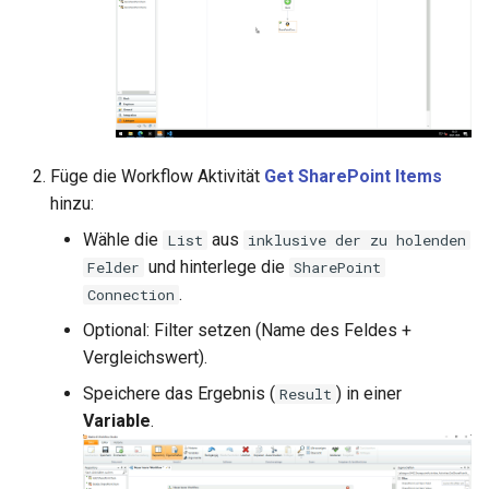
Füge die Workflow Aktivität
Get SharePoint Items
hinzu:
Wähle die
aus
List
inklusive der zu holenden
und hinterlege die
Felder
SharePoint
.
Connection
Optional: Filter setzen (Name des Feldes +
Vergleichswert).
Speichere das Ergebnis (
) in einer
Result
Variable
.