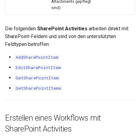
Attachments gepflegt
sind)
Die folgenden
SharePoint Activities
arbeiten direkt mit
SharePoint-Feldern und sind von den unterstützten
Feldtypen betroffen:
AddSharePointItem
EditSharePointItem
GetSharePointItem
GetSharePointItems
Erstellen eines Workflows mit
SharePoint Activities