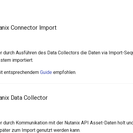
anix Connector Import
r durch Ausführen des Data Collectors die Daten via Import-Se
tem importiert.
it entsprechendem
Guide
empfohlen.
nix Data Collector
r durch Kommunikation mit der Nutanix API Asset-Daten holt und
später zum Import genutzt werden kann.