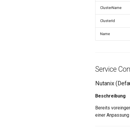
ClusterName
ClusterId
Name
Service Co
Nutanix (Defau
Beschreibung
Bereits voreinge
einer Anpassung