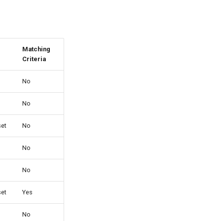
Matching
Criteria
No
No
et
No
No
No
et
Yes
No