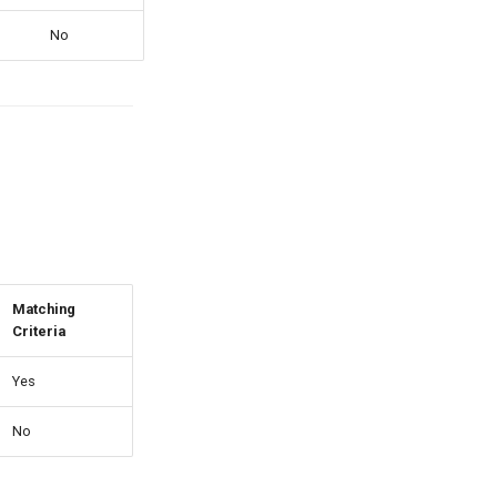
No
Matching
Criteria
Yes
No