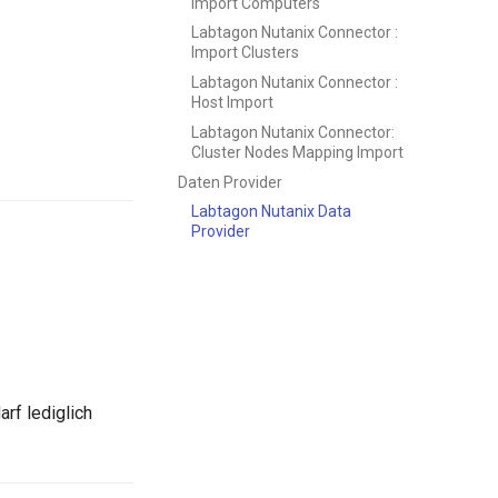
Import Computers
Labtagon Nutanix Connector :
Import Clusters
Labtagon Nutanix Connector :
Host Import
Labtagon Nutanix Connector:
Cluster Nodes Mapping Import
Daten Provider
Labtagon Nutanix Data
Provider
rf lediglich