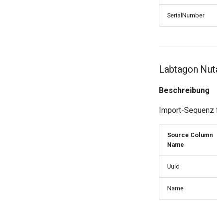
SerialNumber
Labtagon Nuta
Beschreibung
Import-Sequenz f
Source Column
Name
Uuid
Name