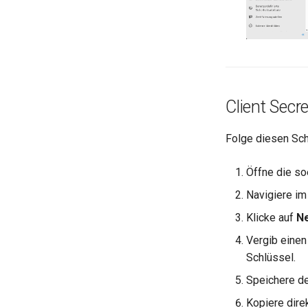
Client Secre
Folge diesen Sch
Öffne die so
Navigiere i
Klicke auf
Ne
Vergib einen
Schlüssel.
Speichere de
Kopiere dire