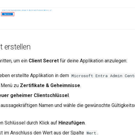
t erstellen
ritten, um ein
Client Secret
für deine Applikation anzulegen:
eben erstellte Applikation in dem
Microsoft Entra Admin Cent
m Menü zu
Zertifikate & Geheimnisse
.
uer geheimer Clientschlüssel
.
 aussagekräftigen Namen und wähle die gewünschte Gültigkeits
n Schlüssel durch Klick auf
Hinzufügen
.
kt im Anschluss den Wert aus der Spalte
.
Wert