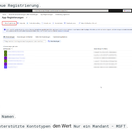
.
eue Registrierung
n
.
Namen
den Wert
.
nterstützte Kontotypen
Nur ein Mandant - MSFT