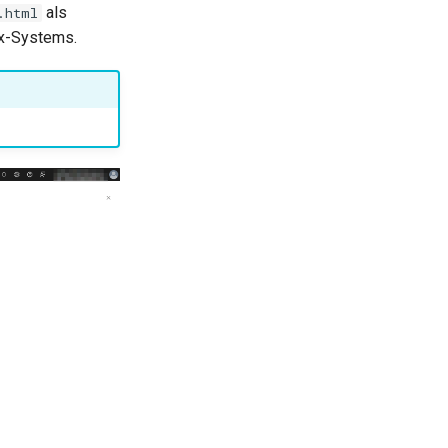
als
.html
ix-Systems.