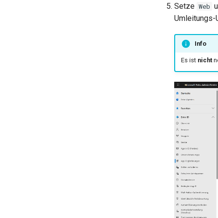
Setze
u
Web
Umleitungs-
Info
Es ist
nicht
no