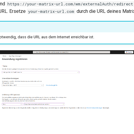
nd
https://your-matrix-url.com/wm/externalAuth/redirect
URL. Ersetze
durch die URL deines Matr
your-matrix-url.com
twendig, dass die URL aus dem Internet erreichbar ist.