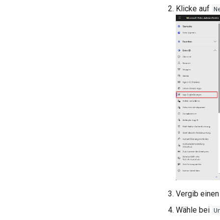
Klicke auf
N
Vergib eine
Wähle bei
U