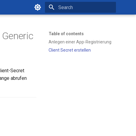
Type to start searching
 Generic
Table of contents
Anlegen einer App-Registrierung
Client Secret erstellen
lient-Secret
hange abrufen