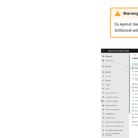
Warnin
Du kannst de
Schlüssel un