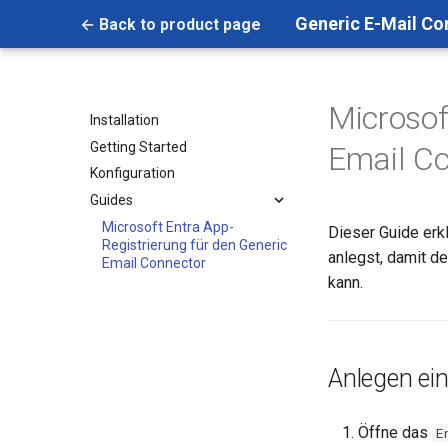
Generic E-Mail Co
← Back to product page
Microsof
Installation
Getting Started
Email C
Konfiguration
Guides
Microsoft Entra App-
Dieser Guide erkl
Registrierung für den Generic
anlegst, damit d
Email Connector
kann.
Anlegen ein
Öffne das
E